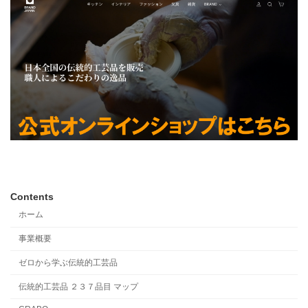
Contents
ホーム
事業概要
ゼロから学ぶ伝統的工芸品
伝統的工芸品 ２３７品目 マップ