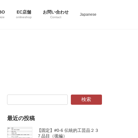
BO
EC店舗
お問い合わせ
Japanese
ize
onlineshop
Contact
検索
最近の投稿
【固定】#0-6 伝統的工芸品２３
７品目（後編）