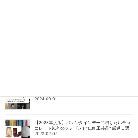
2022-05-07
検索
最近の投稿
【固定】#0-6 伝統的工芸品２３７品目（後編）
2021-12-16
【クラウドファンディング】〈CRABO〉始動！世
界に挑み、日本の伝統工芸を未来につなぎます
2024-09-01
【2023年度版】バレンタインデーに贈りたいチョ
コレート以外のプレゼント“伝統工芸品” 厳選５選
2023-02-07