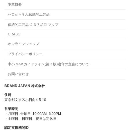
事業概要
ゼロから学ぶ伝統的工芸品
伝統的工芸品 ２３７品目 マップ
CRABO
オンラインショップ
プライバシーポリシー
中小 M&A ガイドライン(第 3 版)遵守の宣言について
お問い合わせ
BRAND JAPAN 株式会社
住所
東京都文京区小日向4-5-10
営業時間
・月曜日–金曜日: 10:00AM–6:00PM
・土曜日、日曜日、祝日は定休日
認定支援機関ID