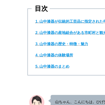
目次
1. 山中漆器が伝統的工芸品に指定され
2. 山中漆器の産地組合がある市町村と観
3. 山中漆器の歴史・特徴・魅力
4. 山中漆器の体験場所
5. 山中漆器のまとめ
山ちゃん、こんにちは。ひげ