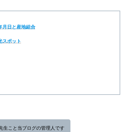
た年月日と産地組合
光スポット
先生こと当ブログの管理人です