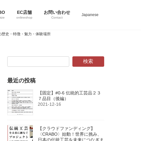
BO
EC店舗
お問い合わせ
Japanese
ize
onlineshop
Contact
" の歴史・特徴・魅力・体験場所
検索
最近の投稿
【固定】#0-6 伝統的工芸品２３
７品目（後編）
2021-12-16
【クラウドファンディング】
〈CRABO〉始動！世界に挑み、
日本の伝統工芸を未来につなぎま