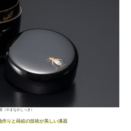
器（やまなかしっき）
地作りと蒔絵の技術が美しい漆器