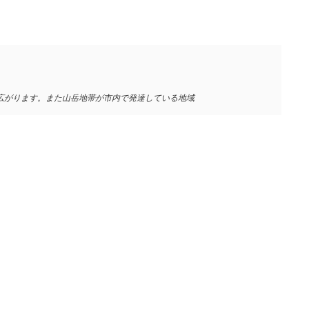
広がります。また山岳地帯が市内で発達している地域