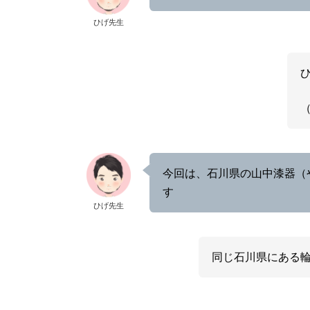
ひげ先生
今回は、石川県の山中漆器（
す
ひげ先生
同じ石川県にある