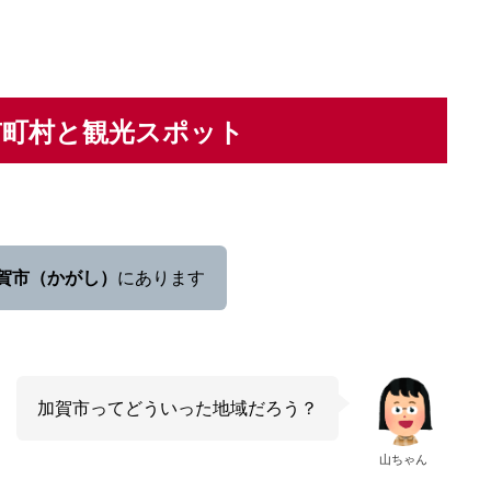
市町村と観光スポット
賀市（かがし）
にあります
加賀市ってどういった地域だろう？
山ちゃん