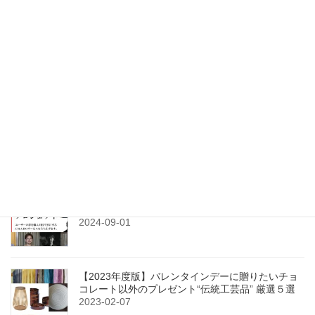
2022-03-28
検索
最近の投稿
【固定】#0-6 伝統的工芸品２３７品目（後編）
2021-12-16
【クラウドファンディング】〈CRABO〉始動！世
界に挑み、日本の伝統工芸を未来につなぎます
2024-09-01
【2023年度版】バレンタインデーに贈りたいチョ
コレート以外のプレゼント“伝統工芸品” 厳選５選
2023-02-07