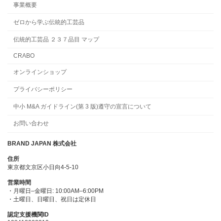
事業概要
ゼロから学ぶ伝統的工芸品
伝統的工芸品 ２３７品目 マップ
CRABO
オンラインショップ
プライバシーポリシー
中小 M&A ガイドライン(第 3 版)遵守の宣言について
お問い合わせ
BRAND JAPAN 株式会社
住所
東京都文京区小日向4-5-10
営業時間
・月曜日–金曜日: 10:00AM–6:00PM
・土曜日、日曜日、祝日は定休日
認定支援機関ID