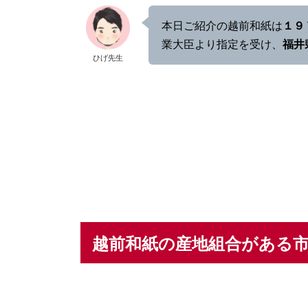
本日ご紹介の越前和紙は
１９
業大臣より指定を受け、
福井
ひげ先生
越前和紙の産地組合がある