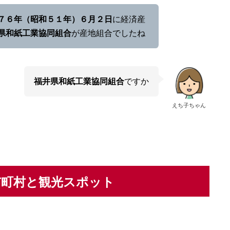
７６年（昭和５１年）６月２日
に経済産
県和紙工業協同組合
が産地組合でしたね
福井県和紙工業協同組合
ですか
えち子ちゃん
市町村と観光スポット