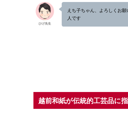
えち子ちゃん、よろしくお願
人です
ひげ先生
越前和紙が伝統的工芸品に