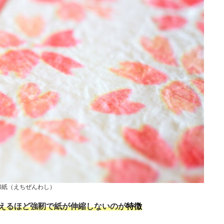
和紙（えちぜんわし）
堪えるほど強靭で紙が伸縮しないのが
特徴