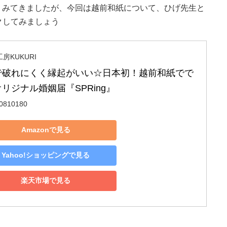
くみてきましたが、今回は越前和紙について、ひげ先生と
クしてみましょう
房KUKURI
で破れにくく縁起がいい☆日本初！越前和紙でで
リジナル婚姻届『SPRing』
0810180
Amazonで見る
Yahoo!ショッピングで見る
楽天市場で見る