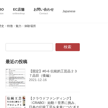
BO
EC店舗
お問い合わせ
Japanese
ize
onlineshop
Contact
 の歴史・特徴・魅力・体験場所
検索
最近の投稿
【固定】#0-6 伝統的工芸品２３
７品目（後編）
2021-12-16
【クラウドファンディング】
〈CRABO〉始動！世界に挑み、
日本の伝統工芸を未来につなぎま