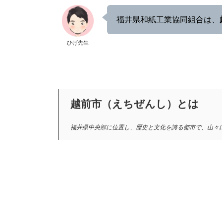
福井県和紙工業協同組合は、
ひげ先生
越前市（えちぜんし）
とは
福井県中央部に位置し、歴史と文化を誇る都市で、山々