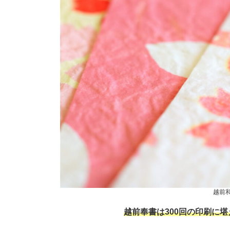
越前
越前奉書は300回の印刷に