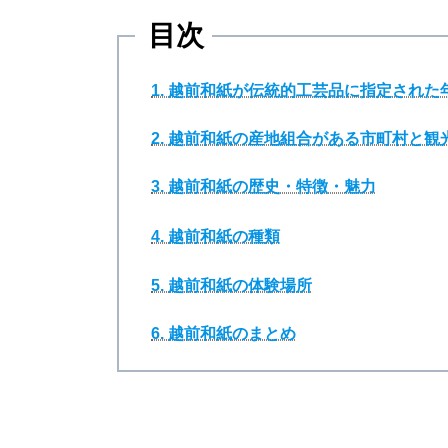
目次
1. 越前和紙が伝統的工芸品に指定され
2. 越前和紙の産地組合がある市町村と観
3. 越前和紙の歴史・特徴・魅力
4. 越前和紙の種類
5. 越前和紙の体験場所
6. 越前和紙のまとめ