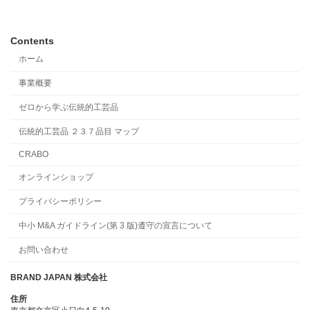
Contents
ホーム
事業概要
ゼロから学ぶ伝統的工芸品
伝統的工芸品 ２３７品目 マップ
CRABO
オンラインショップ
プライバシーポリシー
中小 M&A ガイドライン(第 3 版)遵守の宣言について
お問い合わせ
BRAND JAPAN 株式会社
住所