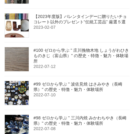
【2023年度版】バレンタインデーに贈りたいチョ
コレート以外のプレゼント“伝統工芸品” 厳選５選
2023-02-07
#100 ゼロから学ぶ " 庄川挽物木地 しょうがわひき
ものきじ（富山県）" の歴史・特徴・魅力・体験場
所
2022-07-12
#99 ゼロから学ぶ " 波佐見焼 はさみやき（長崎
県）" の歴史・特徴・魅力・体験場所
2022-07-10
#98 ゼロから学ぶ " 三川内焼 みかわちやき（長崎
県）" の歴史・特徴・魅力・体験場所
2022-07-08