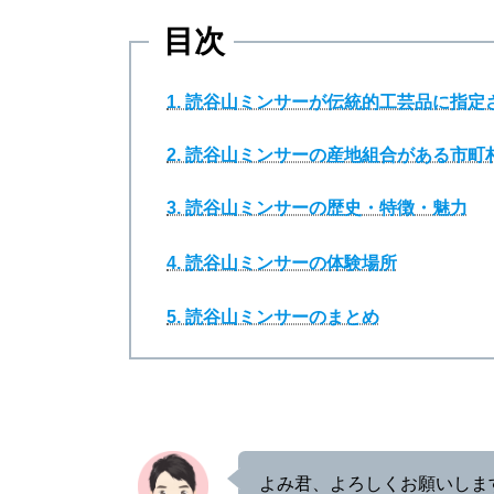
目次
1. 読谷山ミンサーが伝統的工芸品に指
2. 読谷山ミンサーの産地組合がある市
3. 読谷山ミンサーの歴史・特徴・魅力
4. 読谷山ミンサーの体験場所
5. 読谷山ミンサーのまとめ
よみ君、よろしくお願いしま