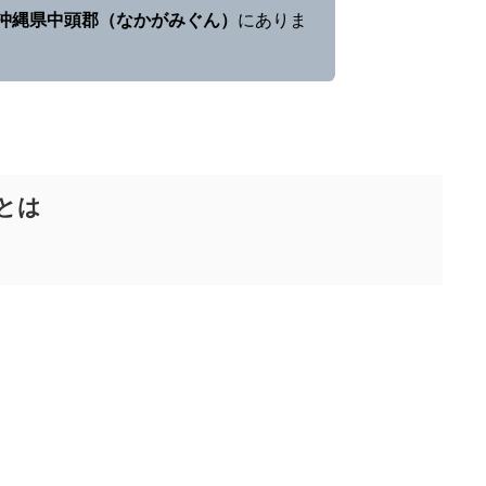
沖縄県中頭郡（なかがみぐん）
にありま
とは