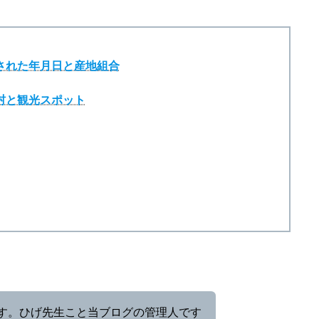
定された年月日と産地組合
町村と観光スポット
す。ひげ先生こと当ブログの管理人です