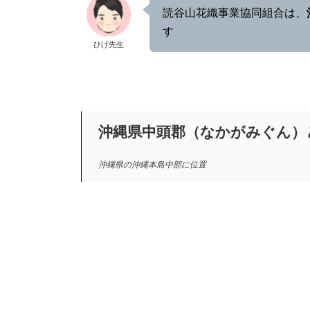
読谷山花織事業協同組合は、
す
ひげ先生
沖縄県中頭郡（なかがみぐん）
沖縄県の沖縄本島中部に
位置