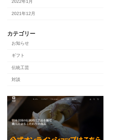
2022年1月
2021年12月
カテゴリー
お知らせ
ギフト
伝統工芸
対談