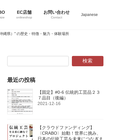
BO
EC店舗
お問い合わせ
Japanese
ize
onlineshop
Contact
ー（沖縄県）" の歴史・特徴・魅力・体験場所
検索
最近の投稿
【固定】#0-6 伝統的工芸品２３
７品目（後編）
2021-12-16
【クラウドファンディング】
〈CRABO〉始動！世界に挑み、
日本の伝統工芸を未来につなぎま