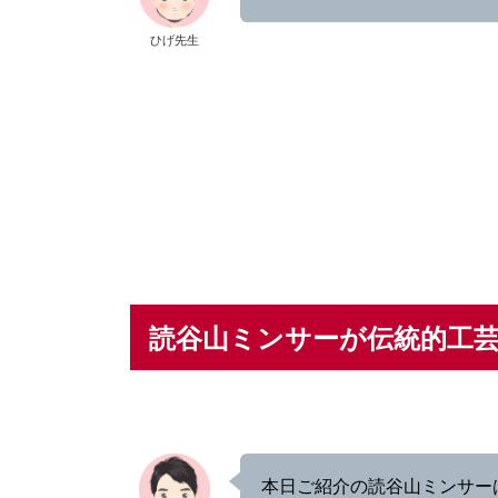
ひげ先生
読谷山ミンサーが伝統的工
本日ご紹介の読谷山ミンサー