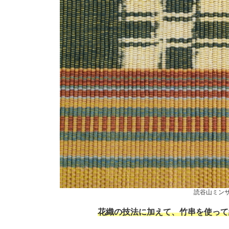
読谷山ミン
花織の技法に加えて、竹串を使って