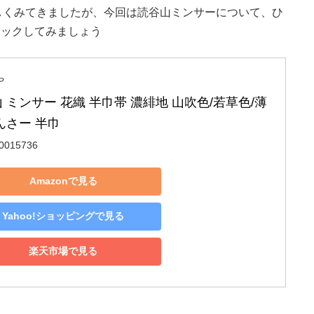
しくみてきましたが、今回は読谷山ミンサーについて、ひ
ェックしてみましょう
や
 ミンサー 花織 半巾帯 濃緋地 山吹色/若草色/薄
んさー 半巾
0015736
Amazonで見る
Yahoo!ショッピングで見る
楽天市場で見る