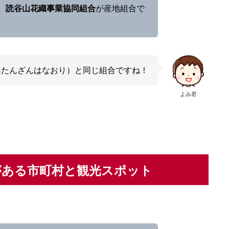
、
読谷山花織事業協同組合
が産地組合で
みたんざんはなおり）と同じ組合ですね！
よみ君
がある市町村と観光スポット