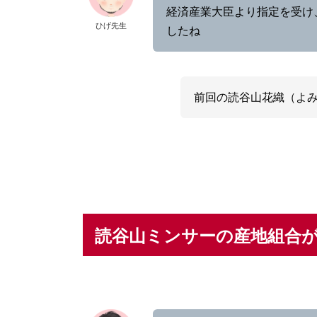
経済産業大臣より指定を受け
ひげ先生
したね
前回の読谷山花織（よ
読谷山ミンサーの産地組合