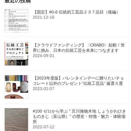
最近の投稿
【固定】#0-6 伝統的工芸品２３７品目（後編）
2021-12-16
【クラウドファンディング】〈CRABO〉始動！世
界に挑み、日本の伝統工芸を未来につなぎます
2024-09-01
【2023年度版】バレンタインデーに贈りたいチョ
コレート以外のプレゼント“伝統工芸品” 厳選５選
2023-02-07
#100 ゼロから学ぶ " 庄川挽物木地 しょうがわひき
ものきじ（富山県）" の歴史・特徴・魅力・体験場
所
2022-07-12