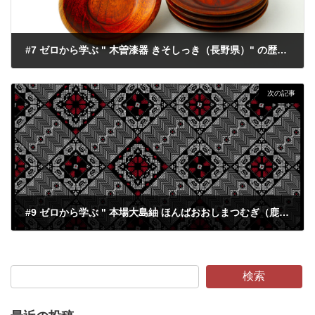
#7 ゼロから学ぶ " 木曽漆器 きそしっき（長野県）" の歴史・特徴・魅力・体験場所
2021-12-30
次の記事
#9 ゼロから学ぶ " 本場大島紬 ほんばおおしまつむぎ（鹿児島県・宮崎県）" の歴史・特徴・魅力・体験場所
2022-01-03
検索