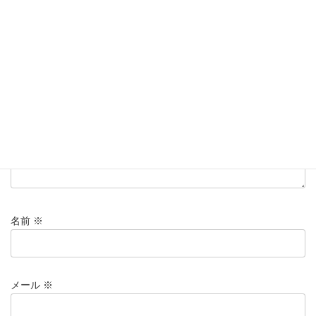
メールアドレスが公開されることはありません。
※
が付いている
欄は必須項目です
コメント
※
名前
※
メール
※