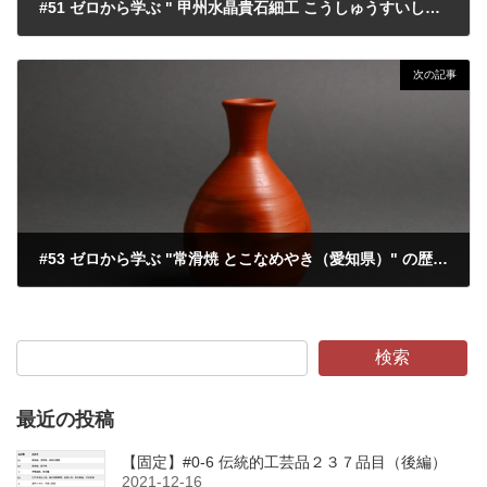
#51 ゼロから学ぶ " 甲州水晶貴石細工 こうしゅうすいしょうきせきざいく（山梨県）" の歴史・特徴・魅力・体験場所
2022-04-01
次の記事
#53 ゼロから学ぶ "常滑焼 とこなめやき（愛知県）" の歴史・特徴・魅力・体験場所
2022-04-05
検索
最近の投稿
【固定】#0-6 伝統的工芸品２３７品目（後編）
2021-12-16